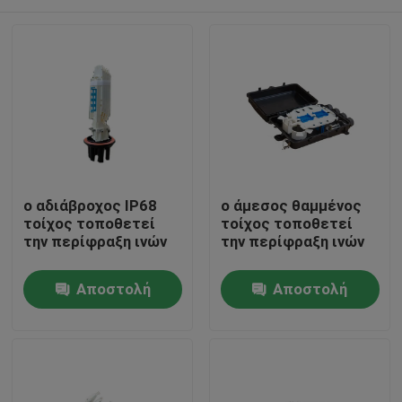
ο αδιάβροχος IP68
ο άμεσος θαμμένος
τοίχος τοποθετεί
τοίχος τοποθετεί
την περίφραξη ινών
την περίφραξη ινών
Σπίτι
Αποστολή
Αποστολή
ερώτησης
ερώτησης
Προϊόντα
Περίπου εμείς