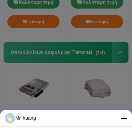
Καλύτερη τιμή
Καλύτερη τιμή
επαφή
επαφή
Οπτικών Ινών ασφαλείας Terminal
(13)
Τελικό κιβώτιο
υπαίθριο τελικό
οπτικών ινών ABS PP
κιβώτιο οπτικών ινών
Mr. huang
εσωτερικό με 24
FTTx 12 πυρήνων για
πυρήνες
τον τοίχο που