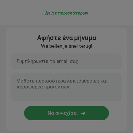
Δείτε περισσότερων
Αφήστε ένα μήνυμα
We bellen je snel terug!