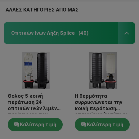
ΑΛΛΕΣ ΚΑΤΗΓΟΡΙΕΣ ΑΠΟ ΜΑΣ
Οπτικών Ινών Λήξη Splice
(40)
Θόλος 5 κοινή
Η θερμότητα
περάτωση 24
συρρικνώνεται την
οπτικών ινών λιμένων
κοινή περάτωση
πυρήνες για τον
οπτικών ινών τύπων
εναέριο πόλο που
με να στηρίξει τη
Καλύτερη τιμή
Καλύτερη τιμή
τοποθετείται
συσκευή 120 πυρήνες