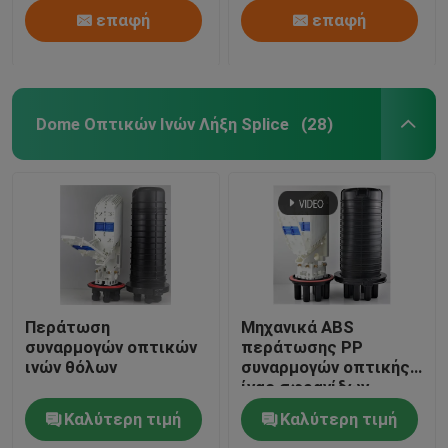
επαφή
επαφή
Dome Οπτικών Ινών Λήξη Splice
(28)
Περάτωση
Μηχανικά ABS
συναρμογών οπτικών
περάτωσης PP
ινών θόλων
συναρμογών οπτικής
ίνας σφραγίδων
θόλων sillicon
Καλύτερη τιμή
Καλύτερη τιμή
λαστιχένια,
υπερυψωμένα 505