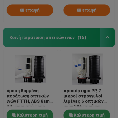
xd200mm
επαφή
επαφή
max288core, GJS20-
DM0 (λ)
Κοινή περάτωση οπτικών ινών
(15)
άμεση θαμμένη
προσάρτημα PP, 7
περάτωση οπτικών
μικροί στρογγυλοί
ινών FTTH, ABS 8small
λιμένες 6 οπτικών
PP γύρω από τους
ινών 286 πυρήνων
λιμένες 1big γύρω
δίσκος
Καλύτερη τιμή
Καλύτερη τιμή
από 64sc