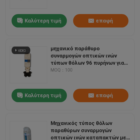
Καλύτερη τιμή
επαφή
μηχανικό παράθυρο
συναρμογών οπτικών ινών
τύπων θόλων 96 πυρήνων για
τον τοίχο που τοποθετείται
MOQ：100
Καλύτερη τιμή
επαφή
Σπίτι
Προϊόντα
Μηχανικός τύπος θόλων
παραθύρων συναρμογών
οπτικών ινών καταπακτών με
Περίπου εμείς