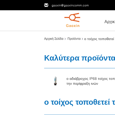
gaoxin@gaoxincomm.com
Αρχικ
ο τοίχος τοποθετεί
Αρχική Σελίδα
Προϊόντα
Καλύτερα προϊόντ
ο αδιάβροχος IP68 τοίχος τοπ
την περίφραξη ινών
ο τοίχος τοποθετεί