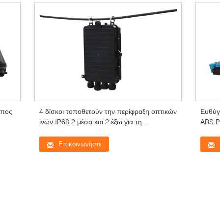
ύπος
4 δίσκοι τοποθετούν την περίφραξη οπτικών
Ευθύγ
ινών IP68 2 μέσα και 2 έξω για τη
ABS P
σωλήνωση
τοποθε
Επικοινωνήστε