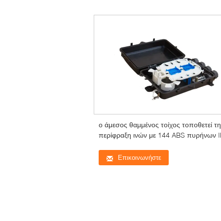
ο άμεσος θαμμένος τοίχος τοποθετεί τ
περίφραξη ινών με 144 ABS πυρήνων 
Επικοινωνήστε