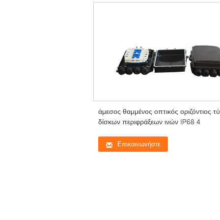
άμεσος θαμμένος οπτικός οριζόντιος τ
δίσκων περιφράξεων ινών IP68 4
Επικοινωνήστε