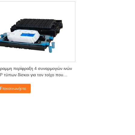
ραμμη περίφραξη 4 συναρμογών ινών
P τύπων δίσκοι για τον τοίχο που
τείται
Επικοινωνήστε