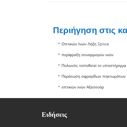
Περιήγηση στις κ
Οπτικών Ινών Λήξη Splice
περίφραξη συναρμογών ινών
Πολωνός τοποθετεί το υποστήριγμα
Περάτωση σφραγίδων πηκτωμάτων
οπτικών ινών Αξεσουάρ
Ειδήσεις