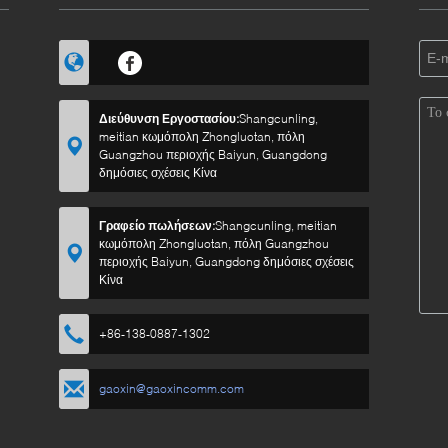
Διεύθυνση Εργοστασίου:
Shangcunling,
meitian κωμόπολη Zhongluotan, πόλη
Guangzhou περιοχής Baiyun, Guangdong
δημόσιες σχέσεις Κίνα
Γραφείο πωλήσεων:
Shangcunling, meitian
κωμόπολη Zhongluotan, πόλη Guangzhou
περιοχής Baiyun, Guangdong δημόσιες σχέσεις
Κίνα
+86-138-0887-1302
gaoxin@gaoxincomm.com