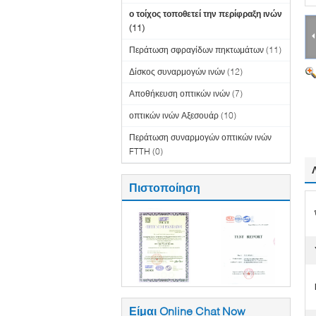
ο τοίχος τοποθετεί την περίφραξη ινών
(11)
Περάτωση σφραγίδων πηκτωμάτων
(11)
Δίσκος συναρμογών ινών
(12)
Αποθήκευση οπτικών ινών
(7)
οπτικών ινών Αξεσουάρ
(10)
Περάτωση συναρμογών οπτικών ινών
FTTH
(0)
Πιστοποίηση
Είμαι Online Chat Now