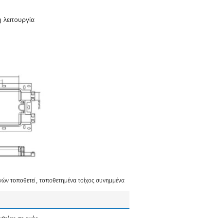
λειτουργία
,
νών τοποθετεί
τοποθετημένα τοίχος συνημμένα