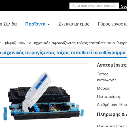
Se
ή Σελίδα
Προϊόντα
Σχετικά με εμάς
Γύρος εργοστ
ο μηχανικός σφραγίζοντας τοίχος τοποθετεί τα ευθύ
ν περίφραξη ινών
ο μηχανικός σφραγίζοντας τοίχος τοποθετεί τα ευθύγραμμ
Λεπτομέρειες
Τόπος
καταγωγής:
Μάρκα:
Πιστοποίηση:
Αριθμό μοντέλου
Πληρωμής & 
Ποσότητα παραγ