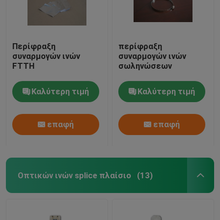
Περίφραξη
περίφραξη
συναρμογών ινών
συναρμογών ινών
FTTH
σωληνώσεων
Καλύτερη τιμή
Καλύτερη τιμή
επαφή
επαφή
Οπτικών ινών splice πλαίσιο
(13)