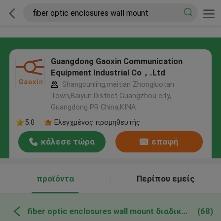
Guangdong Gaoxin Communication
Equipment Industrial Co，.Ltd
Shangcunling,meitian Zhongluotan
Town,Baiyun District Guangzhou city,
Guangdong PR China,ΚΙΝΑ
5.0
Ελεγχμένος προμηθευτής
κάλεσε τώρα
επαφή
προϊόντα
Περίπου εμείς
fiber optic enclosures wall mount διαδικτυακή κατασκευή
(68)