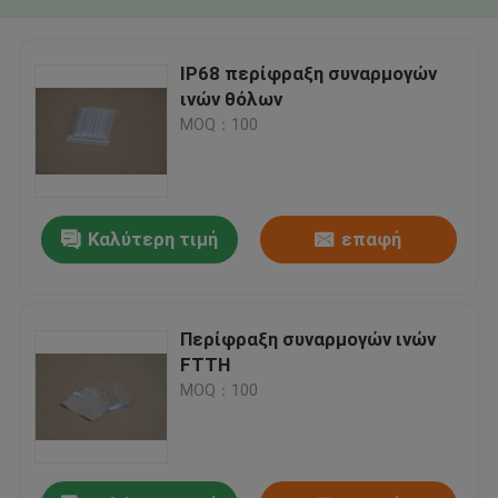
IP68 περίφραξη συναρμογών
ινών θόλων
MOQ：100
Καλύτερη τιμή
επαφή
Περίφραξη συναρμογών ινών
FTTH
MOQ：100