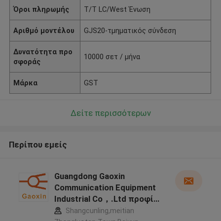
Όροι πληρωμής
T/T LC/West Ένωση
Αριθμό μοντέλου
GJS20-τμηματικός σύνδεση
Δυνατότητα προ
10000 σετ / μήνα
σφοράς
Μάρκα
GST
Δείτε περισσότερων
Περίπου εμείς
Guangdong Gaoxin
Communication Equipment
Industrial Co，.Ltd προφίλ
κατασκευαστή
Shangcunling,meitian