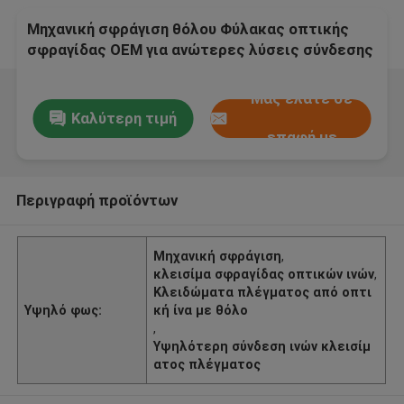
Μηχανική σφράγιση θόλου Φύλακας οπτικής
σφραγίδας OEM για ανώτερες λύσεις σύνδεσης
ινών
Μας ελάτε σε
Καλύτερη τιμή
επαφή με
Περιγραφή προϊόντων
Μηχανική σφράγιση
,
κλεισίμα σφραγίδας οπτικών ινών
,
Κλειδώματα πλέγματος από οπτι
Υψηλό φως:
κή ίνα με θόλο
,
Υψηλότερη σύνδεση ινών κλεισίμ
ατος πλέγματος