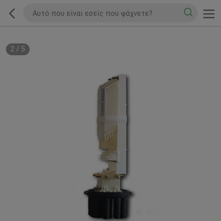
2
/
5